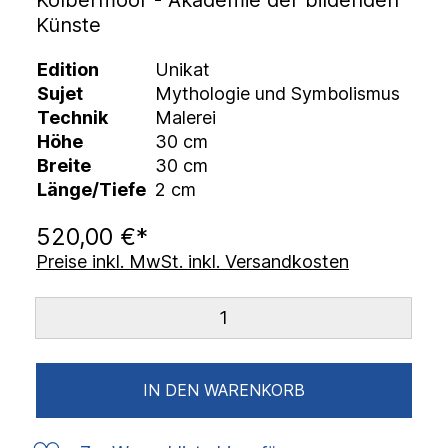
Kolbermoor - Akademie der bildenden
Künste
Edition
Unikat
Sujet
Mythologie und Symbolismus
Technik
Malerei
Höhe
30 cm
Breite
30 cm
Länge/Tiefe
2 cm
520,00 €*
Preise inkl. MwSt. inkl. Versandkosten
IN DEN WARENKORB