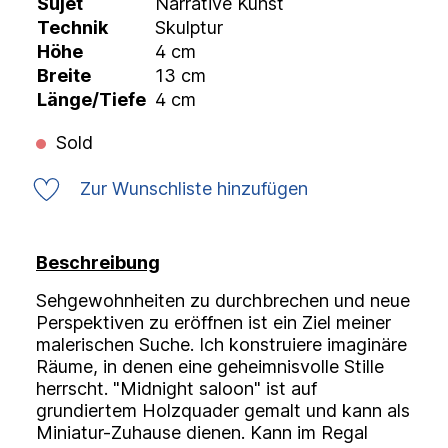
Sujet
Narrative Kunst
Technik
Skulptur
Höhe
4 cm
Breite
13 cm
Länge/Tiefe
4 cm
Sold
Zur Wunschliste hinzufügen
Beschreibung
Sehgewohnheiten zu durchbrechen und neue
Perspektiven zu eröffnen ist ein Ziel meiner
malerischen Suche. Ich konstruiere imaginäre
Räume, in denen eine geheimnisvolle Stille
herrscht. "Midnight saloon" ist auf
grundiertem Holzquader gemalt und kann als
Miniatur-Zuhause dienen. Kann im Regal