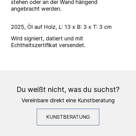
stehen oder an der Wand hängend
angebracht werden.
2025, Öl auf Holz, L: 13 x B: 3 x T: 3 cm
Wird signiert, datiert und mit
Echtheitszertifikat versendet.
Du weißt nicht, was du suchst?
Vereinbare direkt eine Kunstberatung
KUNSTBERATUNG