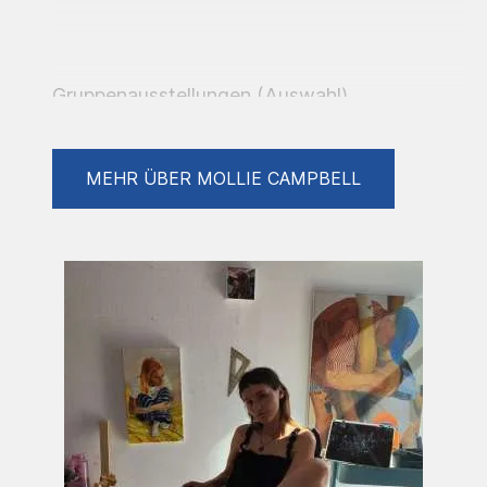
Gruppenausstellungen (Auswahl)
MEHR ÜBER MOLLIE CAMPBELL
2025 Fragments of now / E30 Gallery
Frankfurt
2025 "Solidart" / Fabrik 45 Bonn
2025 The Garage / Toxic Arts Gallery
London, UK