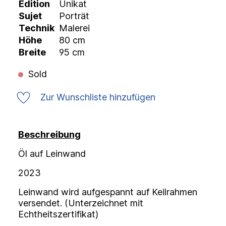
Edition
Unikat
Sujet
Porträt
Technik
Malerei
Höhe
80 cm
Breite
95 cm
Sold
Zur Wunschliste hinzufügen
Beschreibung
Öl auf Leinwand
2023
Leinwand wird aufgespannt auf Keilrahmen
versendet. (Unterzeichnet mit
Echtheitszertifikat)