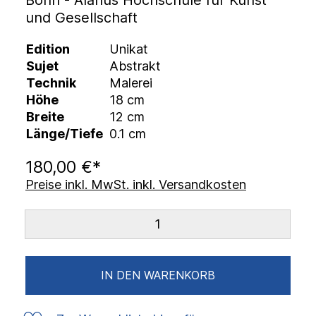
Bonn - Alanus Hochschule für Kunst
und Gesellschaft
Edition
Unikat
Sujet
Abstrakt
Technik
Malerei
Höhe
18 cm
Breite
12 cm
Länge/Tiefe
0.1 cm
180,00 €*
Preise inkl. MwSt. inkl. Versandkosten
IN DEN WARENKORB