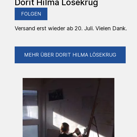
Dorit Hilma Lösekrug
FOLGEN
Versand erst wieder ab 20. Juli. Vielen Dank.
MEHR ÜBER DORIT HILMA LÖSEKRUG