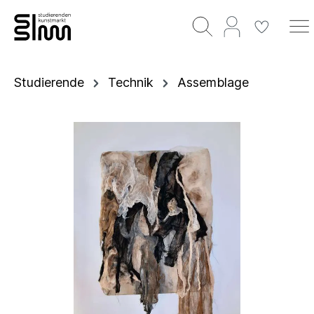
Studierende
Technik
Assemblage