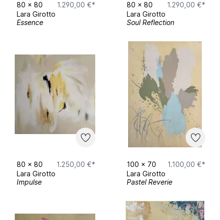
80
x
80
1.290,00 €*
80
x
80
1.290,00 €*
Lara Girotto
Lara Girotto
Essence
Soul Reflection
80
x
80
1.250,00 €*
100
x
70
1.100,00 €*
Lara Girotto
Lara Girotto
Impulse
Pastel Reverie