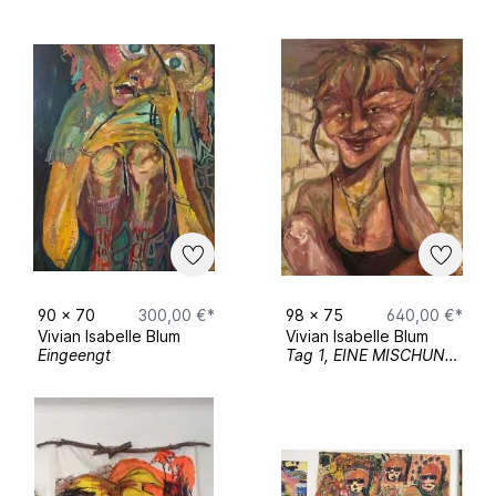
90
x
70
300,00 €*
98
x
75
640,00 €*
Vivian Isabelle Blum
Vivian Isabelle Blum
Eingeengt
Tag 1, EINE MISCHUNG AUS FREUDE UND WUT