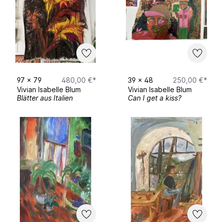
97
x
79
480,00 €*
39
x
48
250,00 €*
Vivian Isabelle Blum
Vivian Isabelle Blum
Blätter aus Italien
Can I get a kiss?