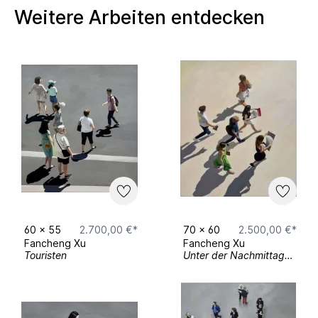
Weitere Arbeiten entdecken
60
x
55
2.700,00 €*
70
x
60
2.500,00 €*
Fancheng Xu
Fancheng Xu
Touristen
Unter der Nachmittagssonne