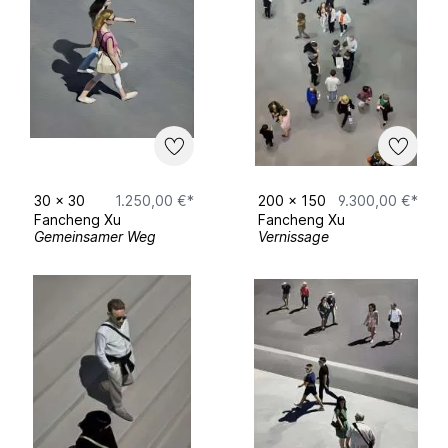
30
x
30
1.250,00 €*
200
x
150
9.300,00 €*
Fancheng Xu
Fancheng Xu
Gemeinsamer Weg
Vernissage