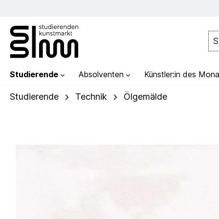
Studierende
Absolventen
Künstler:in des Mona
Studierende
Technik
Ölgemälde