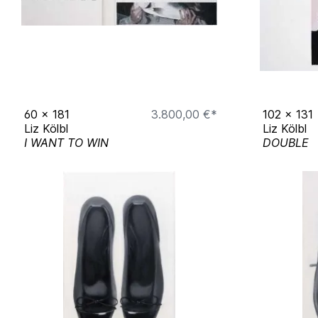
60
x
181
3.800,00 €*
102
x
131
Liz Kölbl
Liz Kölbl
I WANT TO WIN
DOUBLE