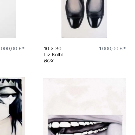
.000,00 €*
10
x
30
1.000,00 €*
Liz Kölbl
BOX