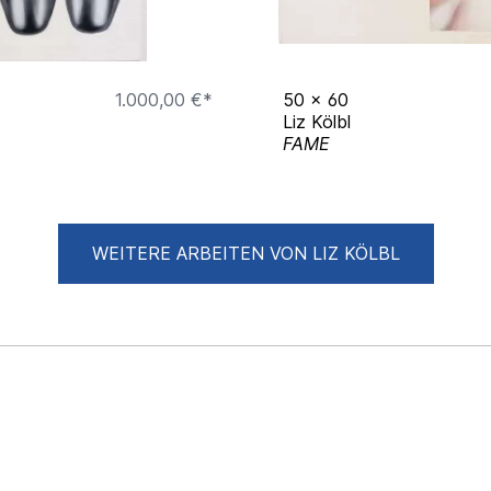
1.000,00 €*
50
x
60
Liz Kölbl
FAME
WEITERE ARBEITEN VON LIZ KÖLBL