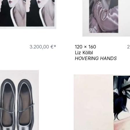
3.200,00 €*
120
x
160
2
Liz Kölbl
HOVERING HANDS