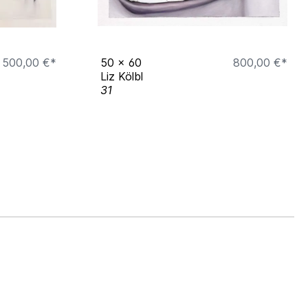
500,00 €*
50
x
60
800,00 €*
Liz Kölbl
31