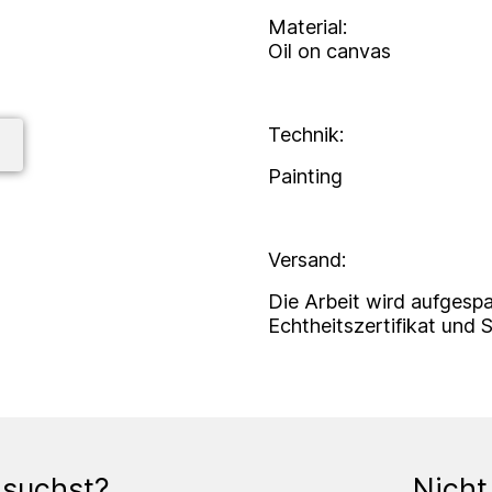
Material:
Oil on canvas
Technik:
Painting
Versand:
Die Arbeit wird aufgespa
Echtheitszertifikat und 
 suchst?
Nicht