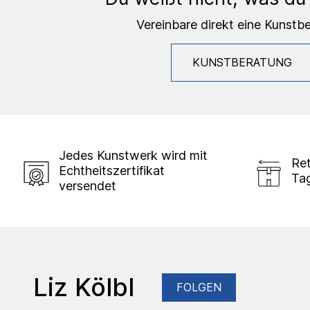
Vereinbare direkt eine Kunstb
KUNSTBERATUNG
Jedes Kunstwerk wird mit
Ret
Echtheitszertifikat
Ta
versendet
Liz Kölbl
FOLGEN