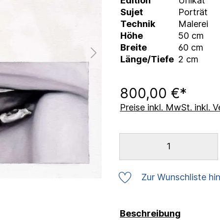
Edition
Unikat
Sujet
Porträt
Technik
Malerei
Höhe
50 cm
Breite
60 cm
Länge/Tiefe
2 cm
800,00 €*
Preise inkl. MwSt. inkl.
Zur Wunschliste hi
Beschreibung