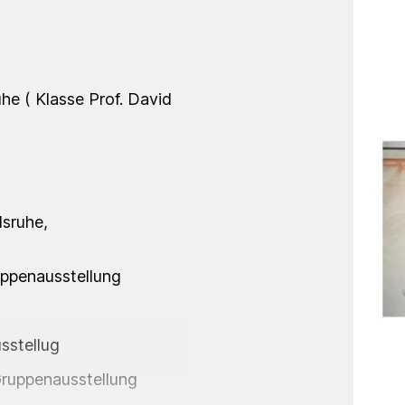
he ( Klasse Prof. David
sruhe,
ppenausstellung
sstellug
ruppenausstellung