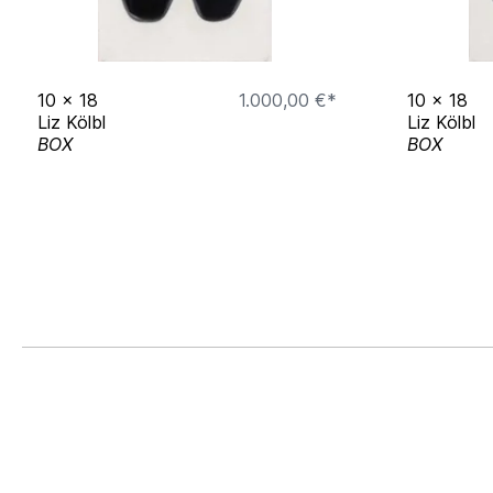
10
x
18
1.000,00 €*
10
x
18
Liz Kölbl
Liz Kölbl
BOX
BOX