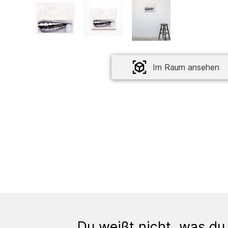
Im Raum ansehen
Du weißt nicht, was du