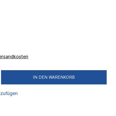
 Versandkosten
IN DEN WARENKORB
nzufügen