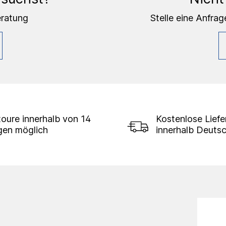
eratung
Stelle eine Anfrag
oure innerhalb von 14
Kostenlose Lief
gen möglich
innerhalb Deuts