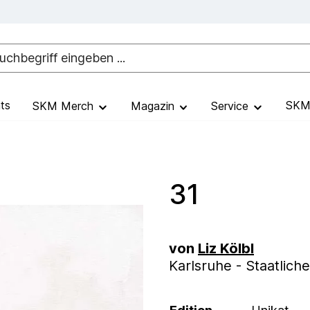
ts
SKM 
SKM Merch
Magazin
Service
31
von
Liz Kölbl
Karlsruhe - Staatlic