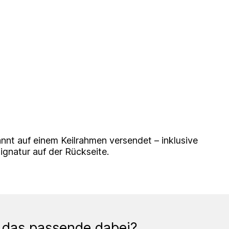
nnt auf einem Keilrahmen versendet – inklusive
Signatur auf der Rückseite.
 das passende dabei?