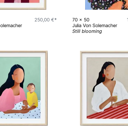
250,00 €*
70
x
50
Solemacher
Julia Von Solemacher
Still blooming