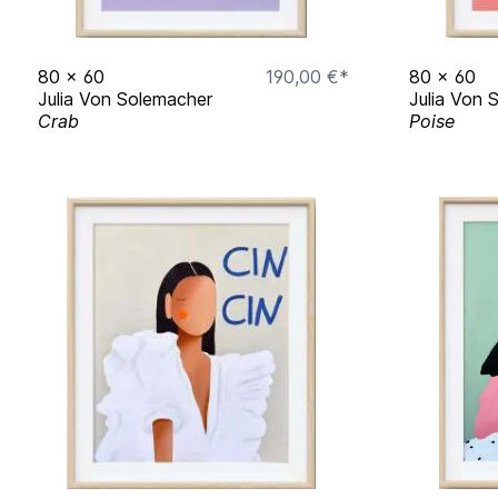
80
x
60
190,00 €*
80
x
60
Julia Von Solemacher
Julia Von 
Crab
Poise