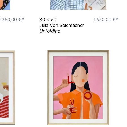
1.350,00 €*
80
x
60
1.650,00 €*
Julia Von Solemacher
Unfolding