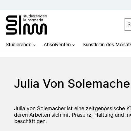
Studierende
Absolventen
Künstler:in des Monat
Julia Von Solemache
Julia von Solemacher ist eine zeitgenössische K
deren Arbeiten sich mit Präsenz, Haltung und m
beschäftigen.