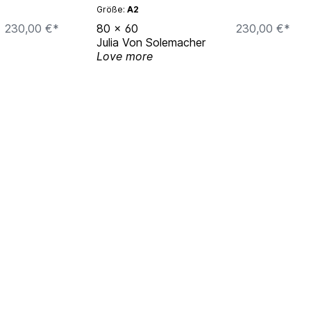
Größe:
A2
230,00 €*
80
x
60
230,00 €*
Julia Von Solemacher
Love more