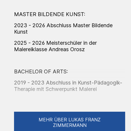
MASTER BILDENDE KUNST:
2023 - 2026 Abschluss Master Bildende
Kunst
2025 - 2026 Meisterschüler in der
Malereiklasse Andreas Orosz
BACHELOR OF ARTS:
2019 - 2023 Abschluss in Kunst-Pädagogik-
Therapie mit Schwerpunkt Malerei
Ausstellungen (Auswahl):
MEHR ÜBER LUKAS FRANZ
2018/2019 „Streetartenexperiment“ an
ZIMMERMANN
öffentlichen Plätzen in Bonn