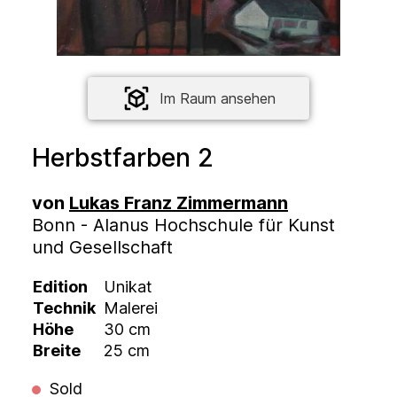
Im Raum ansehen
Herbstfarben 2
von
Lukas Franz Zimmermann
Bonn - Alanus Hochschule für Kunst
und Gesellschaft
Edition
Unikat
Technik
Malerei
Höhe
30 cm
Breite
25 cm
Sold