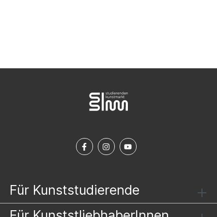
NEWSLETTER ABONNIEREN
Für Kunststudierende
Für KunststliebhaberInnen