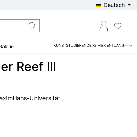
Deutsch
KUNSTSTUDIERENDE:R? HIER ENTLANG
alerie
er Reef III
imilians-Universität