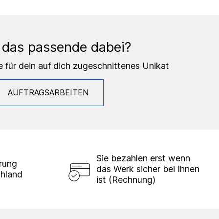
 das passende dabei?
e für dein auf dich zugeschnittenes Unikat
AUFTRAGSARBEITEN
Sie bezahlen erst wenn
erung
das Werk sicher bei Ihnen
chland
ist (Rechnung)