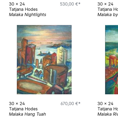
30
x
24
530,00 €*
30
x
24
Tatjana Hodes
Tatjana H
Malaka Nightlights
Malaka by
30
x
24
670,00 €*
30
x
24
Tatjana Hodes
Tatjana H
Malaka Hang Tuah
Malaka Ri