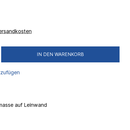
 Versandkosten
IN DEN WARENKORB
nzufügen
urmasse auf Leinwand