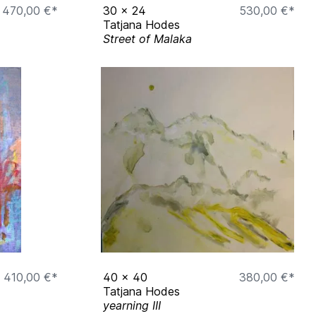
470,00 €*
30
x
24
530,00 €*
Tatjana Hodes
Street of Malaka
410,00 €*
40
x
40
380,00 €*
Tatjana Hodes
yearning III