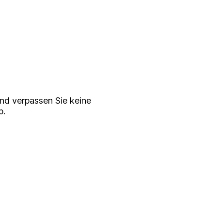
serem
ewsletter
nd verpassen Sie keine
p.