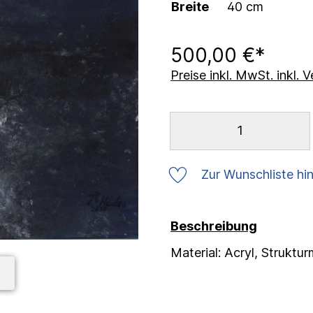
Breite
40 cm
500,00 €*
Preise inkl. MwSt. inkl.
Zur Wunschliste hi
Beschreibung
Material: Acryl, Strukt