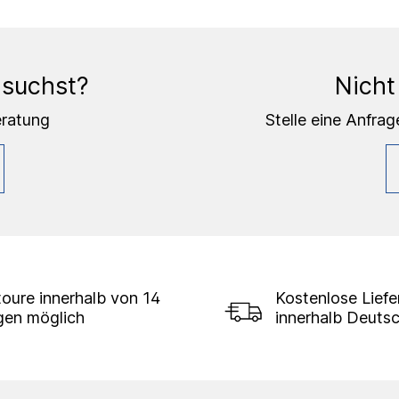
 suchst?
Nicht
eratung
Stelle eine Anfrag
oure innerhalb von 14
Kostenlose Lief
gen möglich
innerhalb Deuts