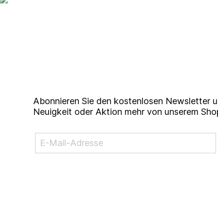
Up to date bleiben mit un
Studierendenkunstmarkt N
Abonnieren Sie den kostenlosen Newsletter u
Neuigkeit oder Aktion mehr von unserem Sho
NEWSLETTER ABONNIEREN