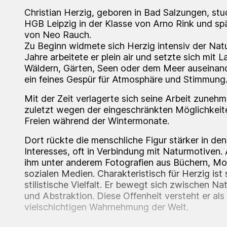
Christian Herzig, geboren in Bad Salzungen, stu
HGB Leipzig in der Klasse von Arno Rink und spä
von Neo Rauch.
Zu Beginn widmete sich Herzig intensiv der Natu
Jahre arbeitete er plein air und setzte sich mit 
Wäldern, Gärten, Seen oder dem Meer auseinand
ein feines Gespür für Atmosphäre und Stimmung
Mit der Zeit verlagerte sich seine Arbeit zunehme
zuletzt wegen der eingeschränkten Möglichkeit
Freien während der Wintermonate.
Dort rückte die menschliche Figur stärker in den
Interesses, oft in Verbindung mit Naturmotiven. 
ihm unter anderem Fotografien aus Büchern, M
sozialen Medien. Charakteristisch für Herzig ist
stilistische Vielfalt. Er bewegt sich zwischen Na
und Abstraktion. Diese Offenheit versteht er als
vielschichtigen Wahrnehmung der Welt.