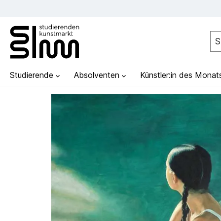
Studierende
Absolventen
Künstler:in des Monat