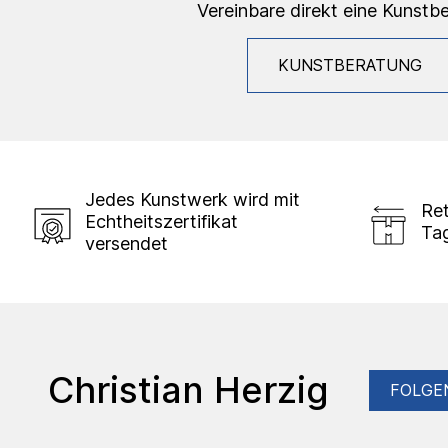
Vereinbare direkt eine Kunstb
KUNSTBERATUNG
Jedes Kunstwerk wird mit
Ret
Echtheitszertifikat
Ta
versendet
Christian Herzig
FOLGE