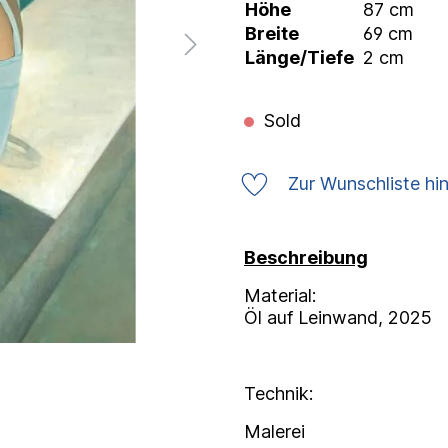
Höhe
87 cm
Breite
69 cm
Länge/Tiefe
2 cm
Sold
Zur Wunschliste hi
Beschreibung
Material:
Öl auf Leinwand, 2025
Technik:
Malerei