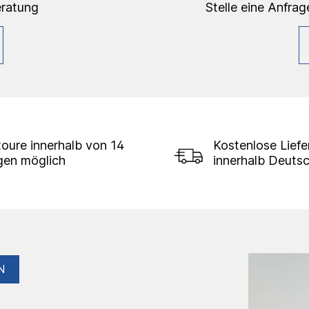
eratung
Stelle eine Anfrag
oure innerhalb von 14
Kostenlose Lief
gen möglich
innerhalb Deuts
N