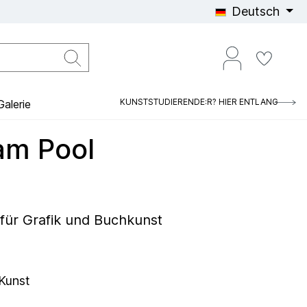
Deutsch
KUNSTSTUDIERENDE:R? HIER ENTLANG
alerie
am Pool
 für Grafik und Buchkunst
 Kunst