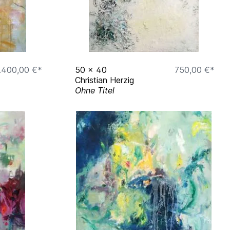
.400,00 €*
50
x
40
750,00 €*
Christian Herzig
Ohne Titel