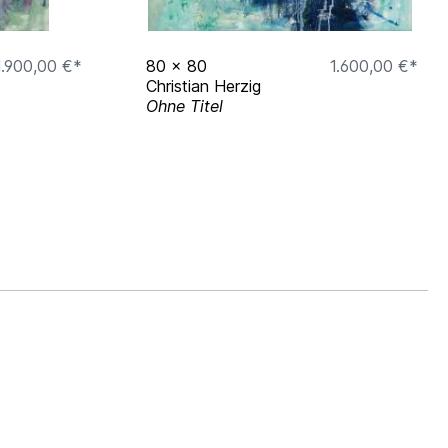
1.900,00 €*
80
x
80
1.600,00 €*
Christian Herzig
Ohne Titel