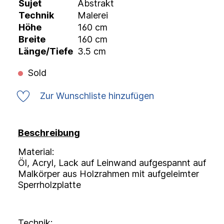
Sujet
Abstrakt
Technik
Malerei
Höhe
160 cm
Breite
160 cm
Länge/Tiefe
3.5 cm
Sold
Zur Wunschliste hinzufügen
Beschreibung
Material:
Öl, Acryl, Lack auf Leinwand aufgespannt auf
Malkörper aus Holzrahmen mit aufgeleimter
Sperrholzplatte
Technik: