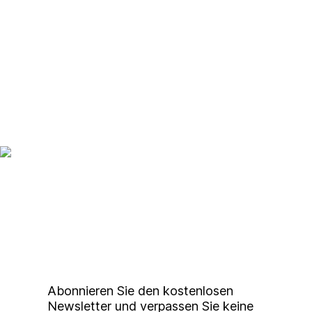
Up to date bleiben mit
unserem
Studierendenkunstmarkt
Newsletter
Abonnieren Sie den kostenlosen
Newsletter und verpassen Sie keine