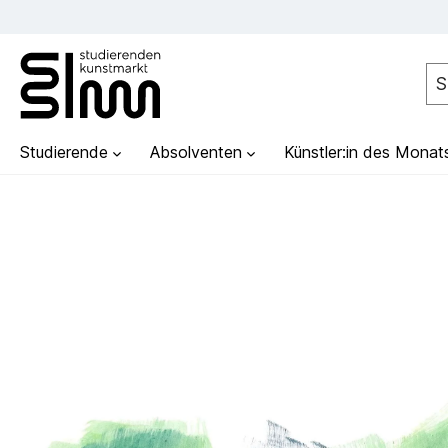
Studierende
Absolventen
Künstler:in des Monat