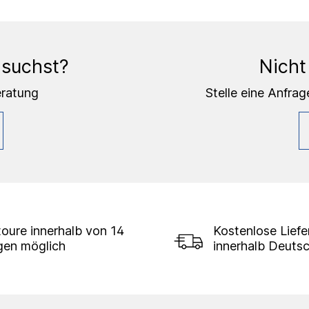
 suchst?
Nicht
eratung
Stelle eine Anfrag
oure innerhalb von 14
Kostenlose Lief
gen möglich
innerhalb Deuts