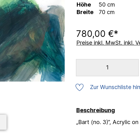
Höhe
50 cm
Breite
70 cm
780,00 €*
Preise inkl. MwSt. inkl.
Zur Wunschliste hi
Beschreibung
„Bart (no. 3)”, Acrylic o