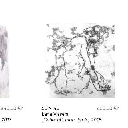
840,00 €*
50
x
40
600,00 €*
Lana Vissers
, 2018
„Gehecht”, monotypie, 2018