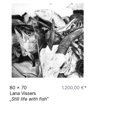
80
x
70
1.200,00 €*
Lana Vissers
„Still life with fish”