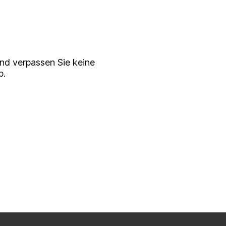
serem
ewsletter
nd verpassen Sie keine
p.