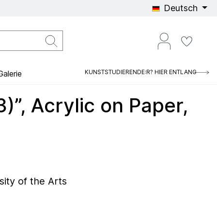
Deutsch
KUNSTSTUDIERENDE:R? HIER ENTLANG
alerie
3)”, Acrylic on Paper,
ity of the Arts