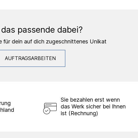
 das passende dabei?
e für dein auf dich zugeschnittenes Unikat
AUFTRAGSARBEITEN
Sie bezahlen erst wenn
erung
das Werk sicher bei Ihnen
chland
ist (Rechnung)