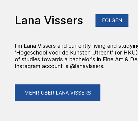
Lana Vissers
FOLGEN
I'm Lana Vissers and currently living and studyin
'Hogeschool voor de Kunsten Utrecht' (or HKU).
of studies towards a bachelor's in Fine Art & D
Instagram account is @lanavissers.
MEHR ÜBER LANA VISSERS