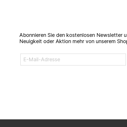
Up to date bleiben mit un
Studierendenkunstmarkt N
Abonnieren Sie den kostenlosen Newsletter u
Neuigkeit oder Aktion mehr von unserem Sho
NEWSLETTER ABONNIEREN