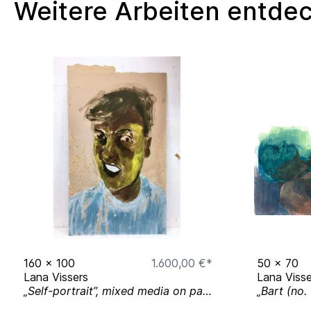
Weitere Arbeiten entde
160
x
100
1.600,00 €*
50
x
70
Lana Vissers
Lana Visse
„Self-portrait”, mixed media on panel, 2019