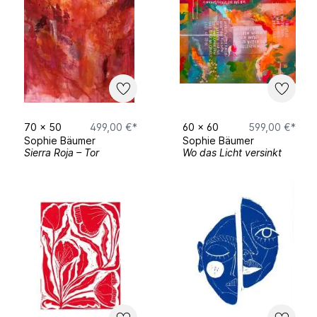
70
x
50
499,00 €*
60
x
60
599,00 €*
Sophie Bäumer
Sophie Bäumer
Sierra Roja – Tor
Wo das Licht versinkt