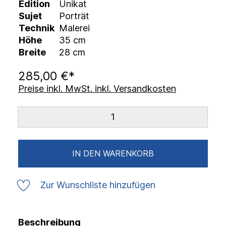
Edition
Unikat
Sujet
Porträt
Technik
Malerei
Höhe
35 cm
Breite
28 cm
285,00 €*
Preise inkl. MwSt. inkl. Versandkosten
IN DEN WARENKORB
Zur Wunschliste hinzufügen
Beschreibung