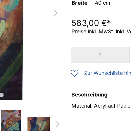
Breite
40 cm
583,00 €*
Preise inkl. MwSt. inkl.
Zur Wunschliste hi
Beschreibung
Material: Acryl auf Papie