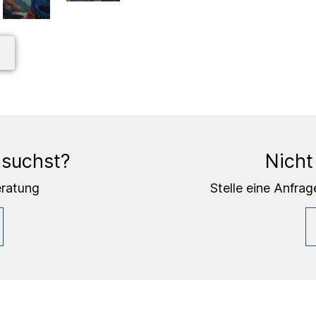
 suchst?
Nicht
eratung
Stelle eine Anfrag