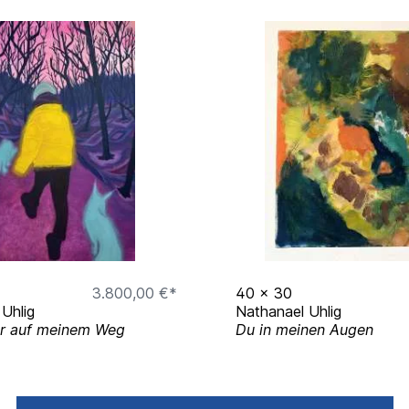
3.800,00 €*
40
x
30
Uhlig
Nathanael Uhlig
er auf meinem Weg
Du in meinen Augen