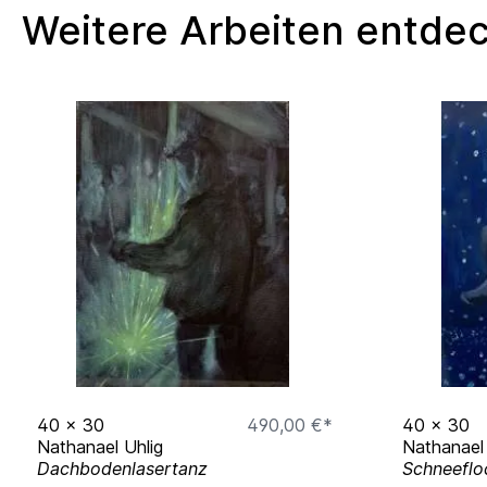
Weitere Arbeiten entde
40
x
30
490,00 €*
40
x
30
Nathanael Uhlig
Nathanael 
Dachbodenlasertanz
Schneeflo