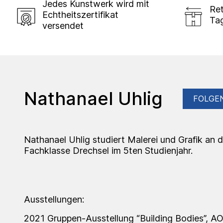
Jedes Kunstwerk wird mit
Ret
Echtheitszertifikat
Ta
versendet
Nathanael Uhlig
FOLGE
Nathanael Uhlig studiert Malerei und Grafik an 
Fachklasse Drechsel im 5ten Studienjahr.
Ausstellungen:
2021
Gruppen-Ausstellung “Building Bodies”, AO