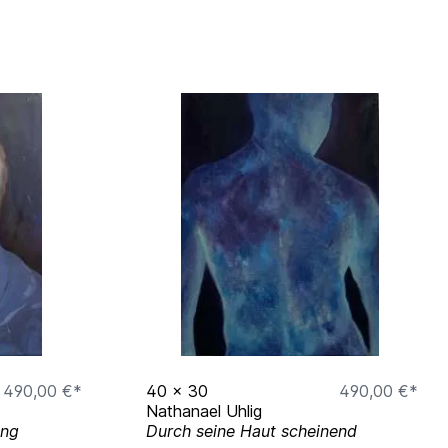
490,00 €*
40
x
30
490,00 €*
Nathanael Uhlig
ung
Durch seine Haut scheinend