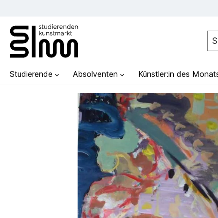
Studierende
Absolventen
Künstler:in des Monat