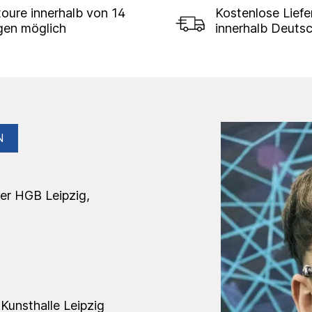
oure innerhalb von 14
Kostenlose Lief
gen möglich
innerhalb Deuts
N
der HGB Leipzig,
Kunsthalle Leipzig