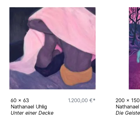
60
x
63
1.200,00 €*
200
x
150
Nathanael Uhlig
Nathanael 
Unter einer Decke
Die Geist