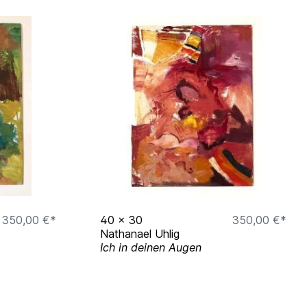
350,00 €*
40
x
30
350,00 €*
Nathanael Uhlig
Ich in deinen Augen