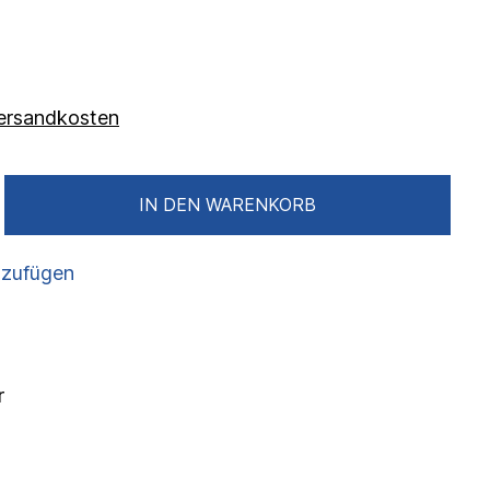
 Versandkosten
IN DEN WARENKORB
nzufügen
r