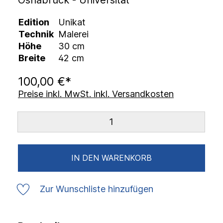
Osnabrück - Universität
Edition
Unikat
Technik
Malerei
Höhe
30 cm
Breite
42 cm
100,00 €*
Preise inkl. MwSt. inkl. Versandkosten
IN DEN WARENKORB
Zur Wunschliste hinzufügen