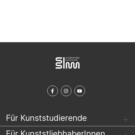
NEWSLETTER ABONNIEREN
Für Kunststudierende
Für KunststliebhaberInnen