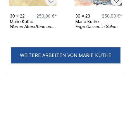
30
x
22
250,00 €*
30
x
23
250,00 €*
Marie Küthe
Marie Küthe
Warme Abendtöne am Pazifik
Enge Gassen in Salem
WEITERE ARBEITEN VON MARIE KÜTHE