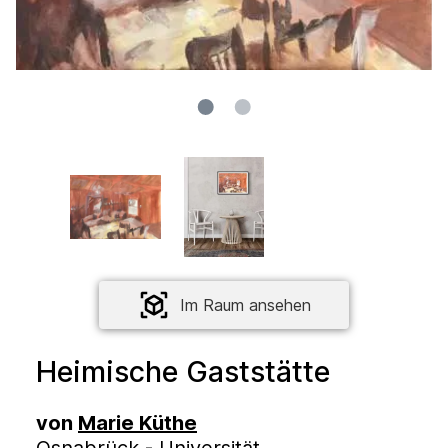
Im Raum ansehen
Heimische Gaststätte
von
Marie Küthe