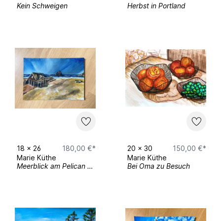
Kein Schweigen
Herbst in Portland
18
x
26
180,00 €*
20
x
30
150,00 €*
Marie Küthe
Marie Küthe
Meerblick am Pelican Cafe
Bei Oma zu Besuch