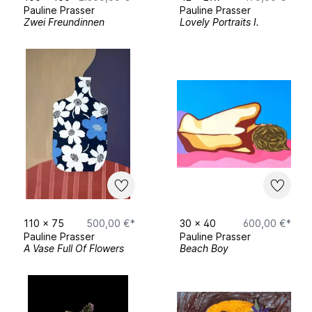
Pauline Prasser
Pauline Prasser
Zwei Freundinnen
Lovely Portraits I.
110
x
75
500,00 €*
30
x
40
600,00 €*
Pauline Prasser
Pauline Prasser
A Vase Full Of Flowers
Beach Boy