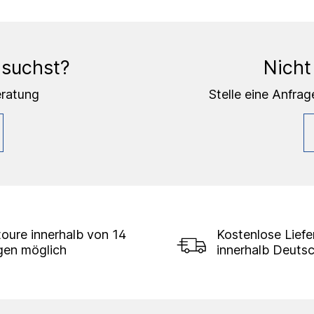
 suchst?
Nicht
eratung
Stelle eine Anfrag
oure innerhalb von 14
Kostenlose Lief
gen möglich
innerhalb Deuts