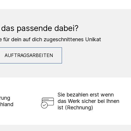
 das passende dabei?
e für dein auf dich zugeschnittenes Unikat
AUFTRAGSARBEITEN
Sie bezahlen erst wenn
erung
das Werk sicher bei Ihnen
chland
ist (Rechnung)