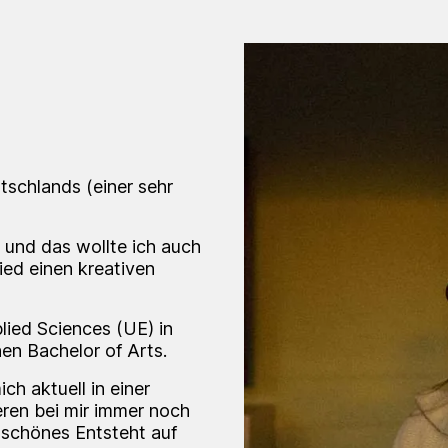
schlands (einer sehr
 und das wollte ich auch
ied einen kreativen
plied Sciences (UE) in
n Bachelor of Arts.
ch aktuell in einer
eren bei mir immer noch
 schönes Entsteht auf