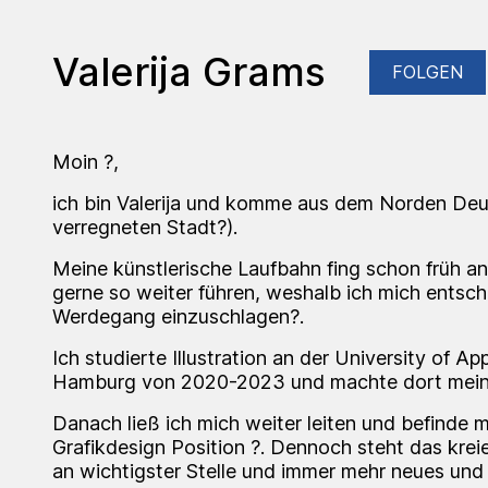
Valerija Grams
FOLGEN
Moin ?,
ich bin Valerija und komme aus dem Norden Deut
verregneten Stadt?).
Meine künstlerische Laufbahn fing schon früh an
gerne so weiter führen, weshalb ich mich entsch
Werdegang einzuschlagen?.
Ich studierte Illustration an der University of Ap
Hamburg von 2020-2023 und machte dort meine
Danach ließ ich mich weiter leiten und befinde mi
Grafikdesign Position ?️. Dennoch steht das krei
an wichtigster Stelle und immer mehr neues und