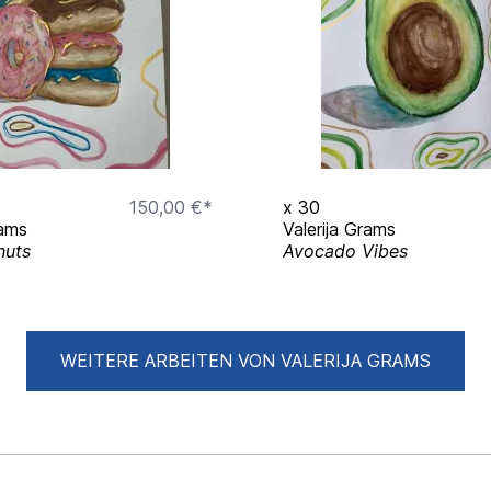
150,00 €*
x
30
rams
Valerija Grams
nuts
Avocado Vibes
WEITERE ARBEITEN VON VALERIJA GRAMS