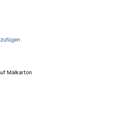
nzufügen
auf Malkarton