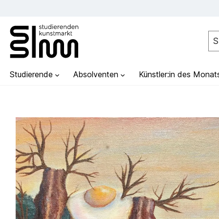
Studierende
Absolventen
Künstler:in des Monat