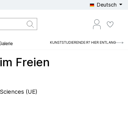
Deutsch
KUNSTSTUDIERENDE:R? HIER ENTLANG
alerie
im Freien
 Sciences (UE)