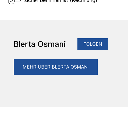
sicher bei Ihnen ist (Rechnung)
Blerta Osmani
FOLGEN
MEHR ÜBER BLERTA OSMANI