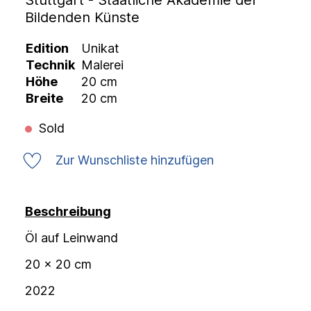
Stuttgart - Staatliche Akademie der
Bildenden Künste
Edition
Unikat
Technik
Malerei
Höhe
20 cm
Breite
20 cm
Sold
Zur Wunschliste hinzufügen
Beschreibung
Öl auf Leinwand
20 x 20 cm
2022