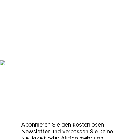
Up to date bleiben mit
unserem
Studierendenkunstmarkt
Newsletter
Abonnieren Sie den kostenlosen
Newsletter und verpassen Sie keine
Neuigkeit oder Aktion mehr von