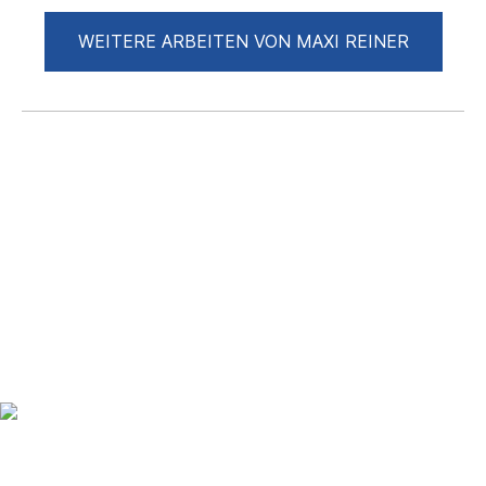
WEITERE ARBEITEN VON MAXI REINER
Up to date bleiben mit