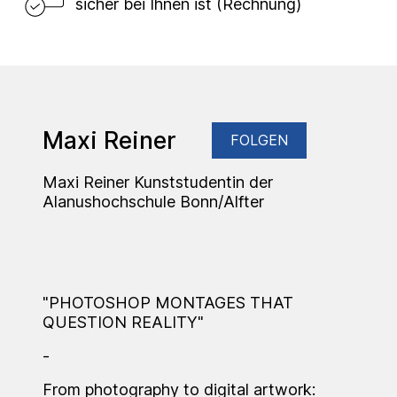
sicher bei Ihnen ist (Rechnung)
Maxi Reiner
FOLGEN
Maxi Reiner Kunststudentin der
Alanushochschule Bonn/Alfter
"PHOTOSHOP MONTAGES THAT
QUESTION REALITY"
-
From photography to digital artwork: