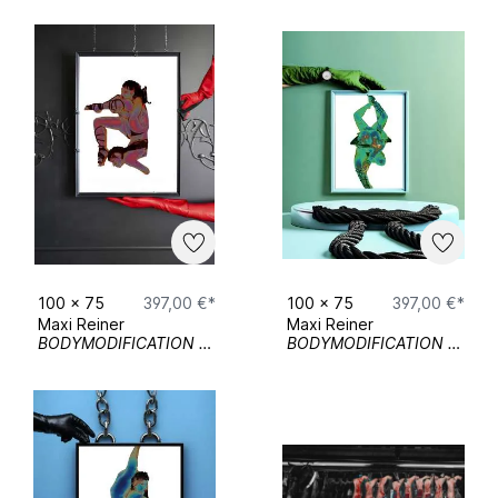
100
x
75
397,00 €*
100
x
75
397,00 €*
Maxi Reiner
Maxi Reiner
BODYMODIFICATION 03
BODYMODIFICATION 02