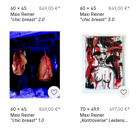
60
x
45
849,00 €*
60
x
45
849,00 €*
Maxi Reiner
Maxi Reiner
"chic breast" 2.0
"chic breast" 3.0
60
x
45
849,00 €*
70
x
49.9
497,00 €*
Maxi Reiner
Maxi Reiner
"chic breast" 1.0
„Kontroverse“ Leidenschaften