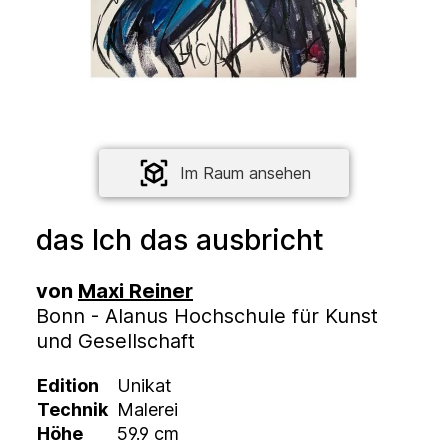
Im Raum ansehen
das Ich das ausbricht
von
Maxi Reiner
Bonn - Alanus Hochschule für Kunst
und Gesellschaft
Edition
Unikat
Technik
Malerei
Höhe
59.9 cm