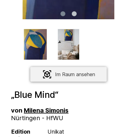
Im Raum ansehen
„Blue Mind“
von
Milena Simonis
Nürtingen - HfWU
Edition
Unikat