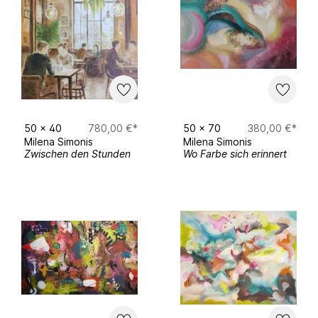
50
x
40
780,00 €*
50
x
70
380,00 €*
Milena Simonis
Milena Simonis
Zwischen den Stunden
Wo Farbe sich erinnert