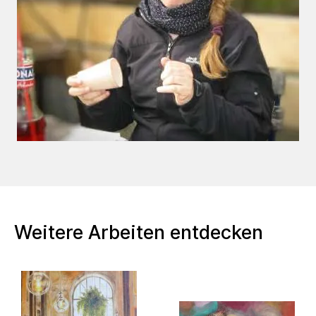
-2022, 20.11.2022-29.01.2023,
Begegnungsstätte, Stuttgart
-2023, 28.04.-15.05, "ARTefakte", Nürtingen
-2023, 28-30.04., "Her mit dem schönen
Leben", Tübingen
-2023, Ausstellung, Nürtingen Kunsttage
Weitere Arbeiten entdecken