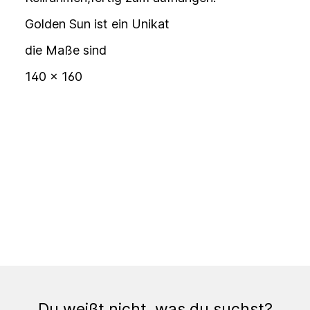
Golden Sun ist ein Unikat
die Maße sind
140 x 160
Du weißt nicht, was du suchst?