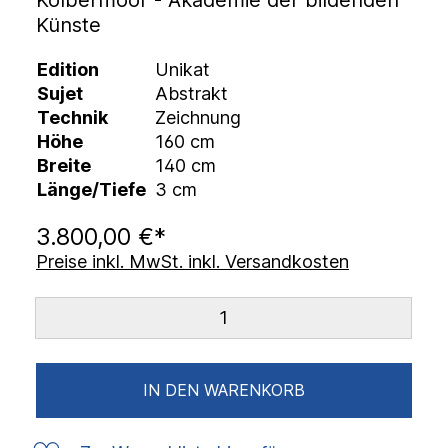
Kolbermoor - Akademie der bildenden
Künste
Edition
Unikat
Sujet
Abstrakt
Technik
Zeichnung
Höhe
160 cm
Breite
140 cm
Länge/Tiefe
3 cm
3.800,00 €*
Preise inkl. MwSt. inkl. Versandkosten
IN DEN WARENKORB