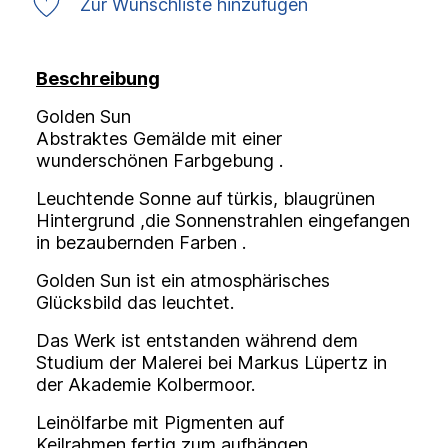
Zur Wunschliste hinzufügen
Beschreibung
Golden Sun
Abstraktes Gemälde mit einer
wunderschönen Farbgebung .
Leuchtende Sonne auf türkis, blaugrünen
Hintergrund ,die Sonnenstrahlen eingefangen
in bezaubernden Farben .
Golden Sun ist ein atmosphärisches
Glücksbild das leuchtet.
Das Werk ist entstanden während dem
Studium der Malerei bei Markus Lüpertz in
der Akademie Kolbermoor.
Leinölfarbe mit Pigmenten auf
Keilrahmen,fertig zum aufhängen.