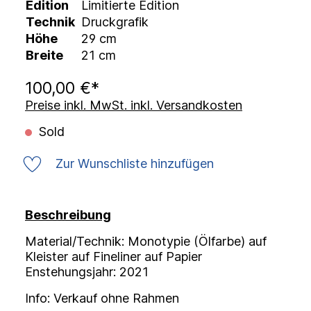
Edition
Limitierte Edition
Technik
Druckgrafik
Höhe
29 cm
Breite
21 cm
100,00 €*
Preise inkl. MwSt. inkl. Versandkosten
Sold
Zur Wunschliste hinzufügen
Beschreibung
Material/Technik: Monotypie (Ölfarbe) auf
Kleister auf Fineliner auf Papier
Enstehungsjahr: 2021
Info: Verkauf ohne Rahmen