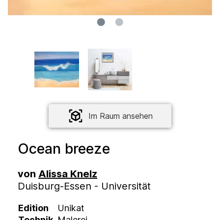
Im Raum ansehen
Ocean breeze
von
Alissa Knelz
Duisburg-Essen - Universität
Edition
Unikat
Technik
Malerei