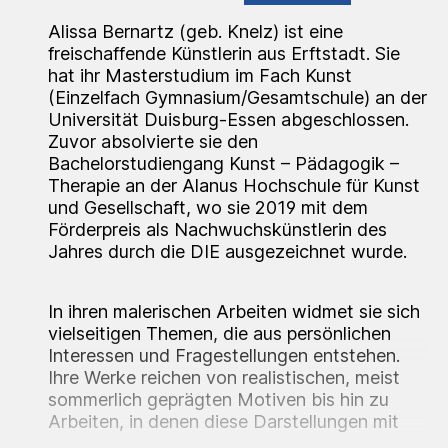
Alissa Bernartz (geb. Knelz) ist eine
freischaffende Künstlerin aus Erftstadt. Sie
hat ihr Masterstudium im Fach Kunst
(Einzelfach Gymnasium/Gesamtschule) an der
Universität Duisburg-Essen abgeschlossen.
Zuvor absolvierte sie den
Bachelorstudiengang Kunst – Pädagogik –
Therapie an der Alanus Hochschule für Kunst
und Gesellschaft, wo sie 2019 mit dem
Förderpreis als Nachwuchskünstlerin des
Jahres durch die DIE ausgezeichnet wurde.
In ihren malerischen Arbeiten widmet sie sich
vielseitigen Themen, die aus persönlichen
Interessen und Fragestellungen entstehen.
Ihre Werke reichen von realistischen, meist
sommerlich geprägten Motiven bis hin zu
Arbeiten, in denen diese Darstellungen mit
abstrahierten Elementen oder Textelementen