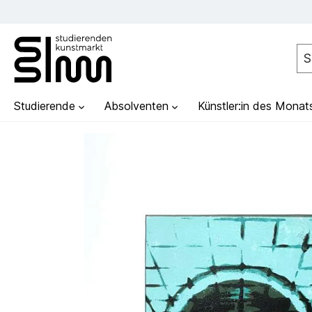
Studierende
Absolventen
Künstler:in des Monat