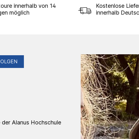
oure innerhalb von 14
Kostenlose Lief
gen möglich
innerhalb Deuts
FOLGEN
e der Alanus Hochschule