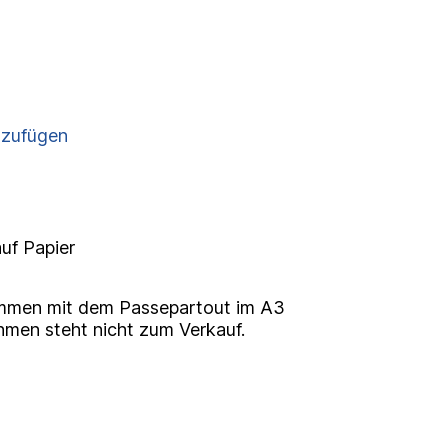
nzufügen
auf Papier
mmen mit dem Passepartout im A3
hmen steht nicht zum Verkauf.