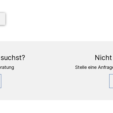
 suchst?
Nicht
eratung
Stelle eine Anfrag