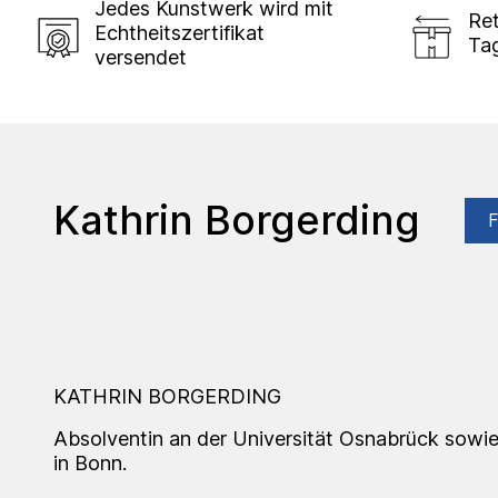
Jedes Kunstwerk wird mit
Ret
Echtheitszertifikat
Ta
versendet
Kathrin Borgerding
KATHRIN BORGERDING
Absolventin an der Universität Osnabrück sowi
in Bonn.