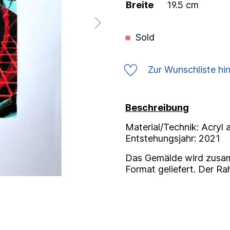
Breite
19.5 cm
Sold
Zur Wunschliste hi
Beschreibung
Material/Technik: Acryl 
Entstehungsjahr: 2021
Das Gemälde wird zusa
Format geliefert. Der Ra