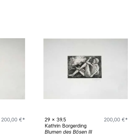
200,00 €*
29
x
39.5
200,00 €*
Kathrin Borgerding
Blumen des Bösen III