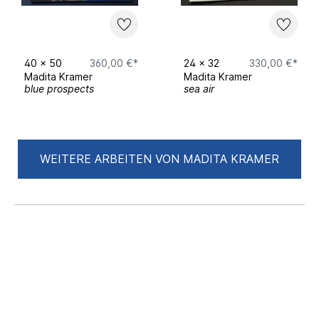
40
x
50
360,00 €*
24
x
32
330,00 €*
Madita Kramer
Madita Kramer
blue prospects
sea air
WEITERE ARBEITEN VON MADITA KRAMER