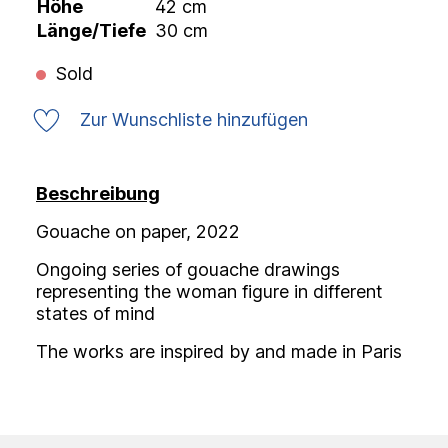
Höhe
42 cm
Länge/Tiefe
30 cm
Sold
Zur Wunschliste hinzufügen
Beschreibung
Gouache on paper, 2022
Ongoing series of gouache drawings
representing the woman figure in different
states of mind
The works are inspired by and made in Paris