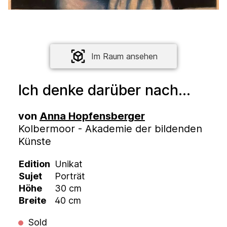
Im Raum ansehen
Ich denke darüber nach...
von
Anna Hopfensberger
Kolbermoor - Akademie der bildenden
Künste
Edition
Unikat
Sujet
Porträt
Höhe
30 cm
Breite
40 cm
Sold