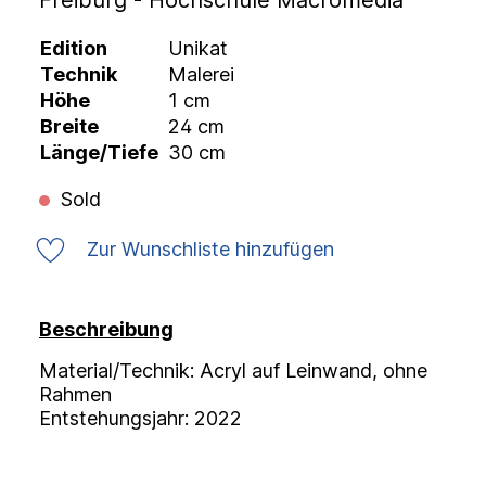
Freiburg - Hochschule Macromedia
Edition
Unikat
Technik
Malerei
Höhe
1 cm
Breite
24 cm
Länge/Tiefe
30 cm
Sold
Zur Wunschliste hinzufügen
Beschreibung
Material/Technik: Acryl auf Leinwand, ohne
Rahmen
Entstehungsjahr: 2022