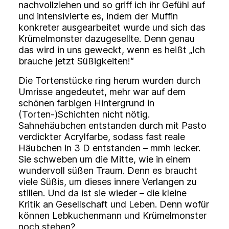
nachvollziehen und so griff ich ihr Gefühl auf
und intensivierte es, indem der Muffin
konkreter ausgearbeitet wurde und sich das
Krümelmonster dazugesellte. Denn genau
das wird in uns geweckt, wenn es heißt „Ich
brauche jetzt Süßigkeiten!“
Die Tortenstücke ring herum wurden durch
Umrisse angedeutet, mehr war auf dem
schönen farbigen Hintergrund in
(Torten-)Schichten nicht nötig.
Sahnehäubchen entstanden durch mit Pasto
verdickter Acrylfarbe, sodass fast reale
Häubchen in 3 D entstanden – mmh lecker.
Sie schweben um die Mitte, wie in einem
wundervoll süßen Traum. Denn es braucht
viele Süßis, um dieses innere Verlangen zu
stillen. Und da ist sie wieder – die kleine
Kritik an Gesellschaft und Leben. Denn wofür
können Lebkuchenmann und Krümelmonster
noch stehen?