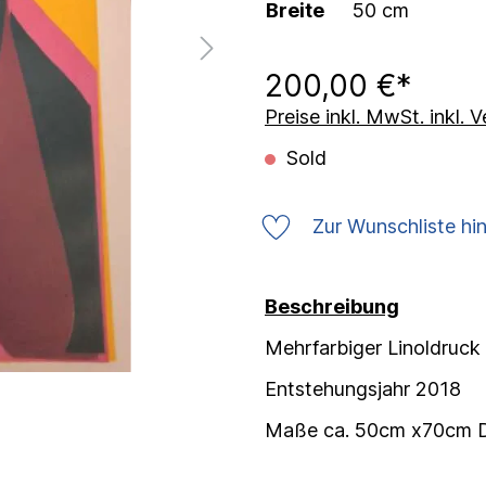
Breite
50 cm
200,00 €*
Preise inkl. MwSt. inkl.
Sold
Zur Wunschliste hi
Beschreibung
Mehrfarbiger Linoldruck
Entstehungsjahr 2018
Maße ca. 50cm x70cm 