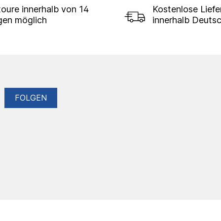
oure innerhalb von 14
Kostenlose Lief
gen möglich
innerhalb Deuts
FOLGEN