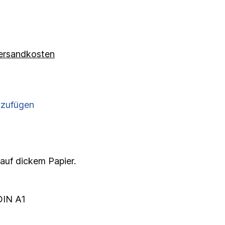
 Versandkosten
nzufügen
 auf dickem Papier.
DIN A1