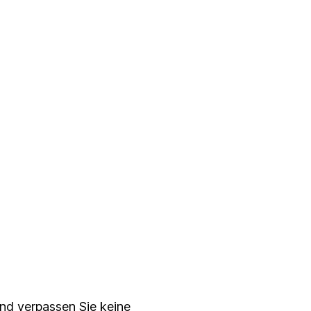
serem
ewsletter
nd verpassen Sie keine