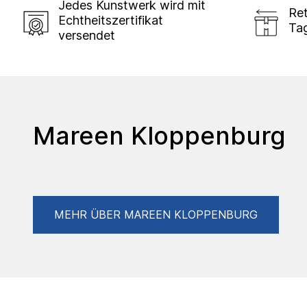
Jedes Kunstwerk wird mit
Ret
Echtheitszertifikat
Ta
versendet
Mareen Kloppenburg
MEHR ÜBER MAREEN KLOPPENBURG