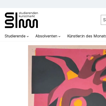
Studierende
Absolventen
Künstler:in des Monat