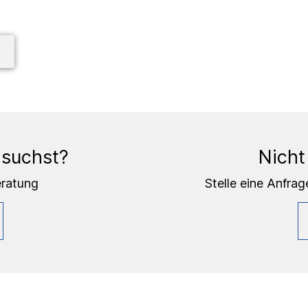
 suchst?
Nicht
eratung
Stelle eine Anfrag