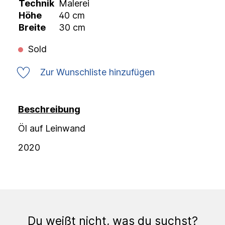
Technik
Malerei
Höhe
40 cm
Breite
30 cm
Sold
Zur Wunschliste hinzufügen
Beschreibung
Öl auf Leinwand
2020
Du weißt nicht, was du suchst?