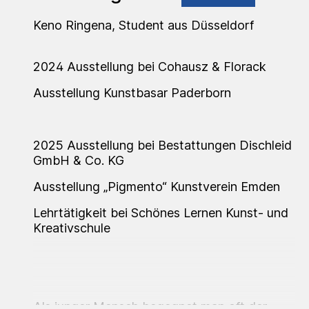
Keno Ringena, Student aus Düsseldorf
2024 Ausstellung bei Cohausz & Florack
Ausstellung Kunstbasar Paderborn
2025 Ausstellung bei Bestattungen Dischleid
GmbH & Co. KG
Ausstellung „Pigmento“ Kunstverein Emden
Lehrtätigkeit bei Schönes Lernen Kunst- und
Kreativschule
Als junger Mensch begegnet man oft der