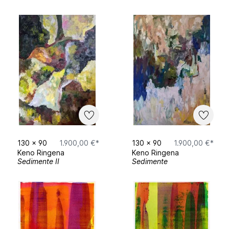
130
x
90
1.900,00 €*
130
x
90
1.900,00 €*
Keno Ringena
Keno Ringena
Sedimente II
Sedimente