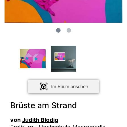
Im Raum ansehen
Brüste am Strand
von
Judith Blodig