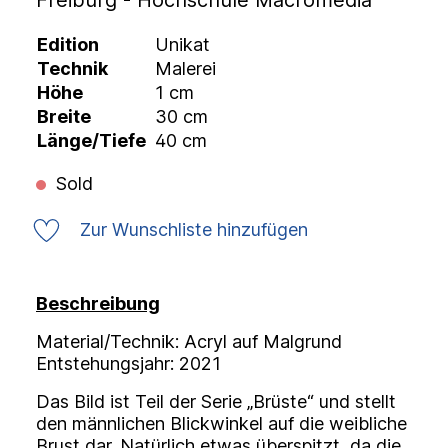
Freiburg - Hochschule Macromedia
Edition
Unikat
Technik
Malerei
Höhe
1 cm
Breite
30 cm
Länge/Tiefe
40 cm
Sold
Zur Wunschliste hinzufügen
Beschreibung
Material/Technik: Acryl auf Malgrund
Entstehungsjahr: 2021
Das Bild ist Teil der Serie „Brüste“ und stellt
den männlichen Blickwinkel auf die weibliche
Brust dar. Natürlich etwas überspitzt, da die