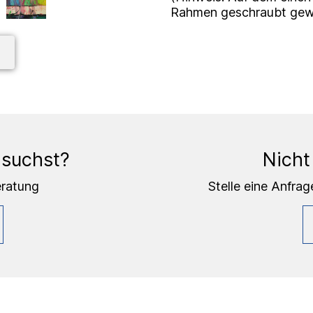
Rahmen geschraubt gew
 suchst?
Nicht
eratung
Stelle eine Anfrag