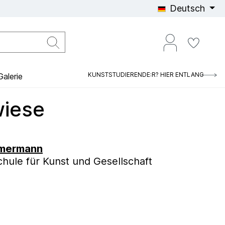
Deutsch
KUNSTSTUDIERENDE:R? HIER ENTLANG
alerie
wiese
mmermann
hule für Kunst und Gesellschaft