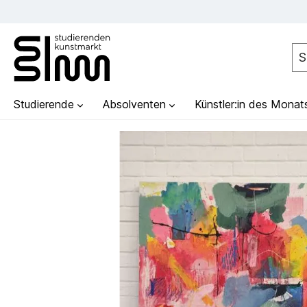
Studierende
Absolventen
Künstler:in des Monat