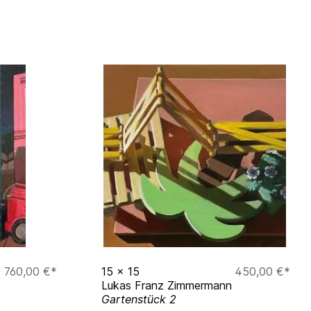
760,00 €*
15
x
15
450,00 €*
Lukas Franz Zimmermann
Gartenstück 2