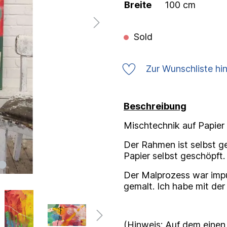
Breite
100 cm
Sold
Zur Wunschliste hi
Beschreibung
Mischtechnik auf Papier
Der Rahmen ist selbst g
Papier selbst geschöpft.
Der Malprozess war impul
gemalt. Ich habe mit de
(Hinweis: Auf dem einen 