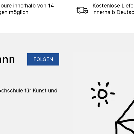
oure innerhalb von 14
Kostenlose Lief
gen möglich
innerhalb Deuts
ann
FOLGEN
ochschule für Kunst und