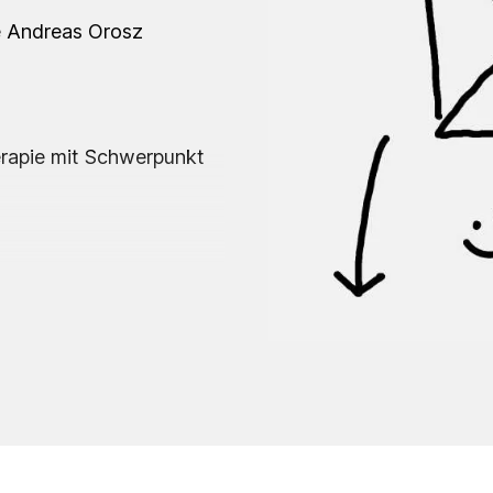
e Andreas Orosz
rapie mit Schwerpunkt
lichen Plätzen in Bonn