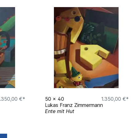
1.350,00 €*
50
x
40
1.350,00 €*
Lukas Franz Zimmermann
Ente mit Hut