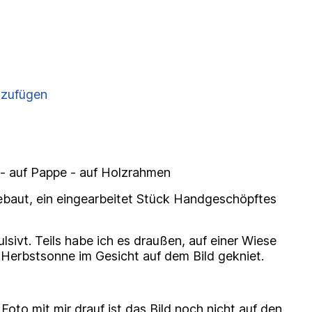
nzufügen
 - auf Pappe - auf Holzrahmen
ebaut, ein eingearbeitet Stück Handgeschöpftes
sivt. Teils habe ich es draußen, auf einer Wiese
r Herbstsonne im Gesicht auf dem Bild gekniet.
Foto mit mir drauf ist das Bild noch nicht auf den