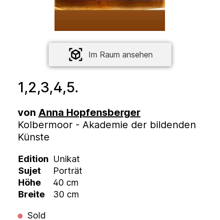
Im Raum ansehen
1,2,3,4,5.
von
Anna Hopfensberger
Kolbermoor - Akademie der bildenden
Künste
Edition
Unikat
Sujet
Porträt
Höhe
40 cm
Breite
30 cm
Sold