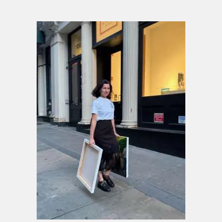
Anna Hopfensberger arbeitet vorwiegend mit
der Malerei. Im Zentrum ihrer Praxis stehen
Farbe, Form und der sichtbare Pinselstrich.
Durch gezielte Farbkontraste und eine
expressive Pinselführung entwickelt sie Bilder
von großer Präsenz, Dynamik und
Lebendigkeit.
Ihre malerische Sprache steht in einem
offenen Dialog mit dem autonomen
Farbeinsatz von Henri Matisse und Pierre
Bonnard, der körperlichen Pinselführung
Chaïm Soutines sowie der formalen
Verdichtung bei Max Beckmann und Gabriele
Münter.
Ausgangspunkt ihrer Arbeiten sind
Beobachtungen des Alltags sowie Impulse
aus Nachrichten, Literatur, Film und
Kunstgeschichte. Diese übersetzt sie in
eigenständige Bildwelten, in denen vertraute